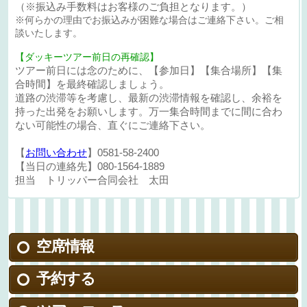
（※振込み手数料はお客様のご負担となります。）
※何らかの理由でお振込みが困難な場合はご連絡下さい。ご相
談いたします。
【ダッキーツアー前日の再確認】
ツアー前日には念のために、【参加日】【集合場所】【集
合時間】を最終確認しましょう。
道路の渋滞等を考慮し、最新の渋滞情報を確認し、余裕を
持った出発をお願いします。万一集合時間までに間に合わ
ない可能性の場合、直ぐにご連絡下さい。
【
お問い合わせ
】0581-58-2400
【当日の連絡先】080-1564-1889
担当 トリッパー合同会社 太田
空席情報
予約する