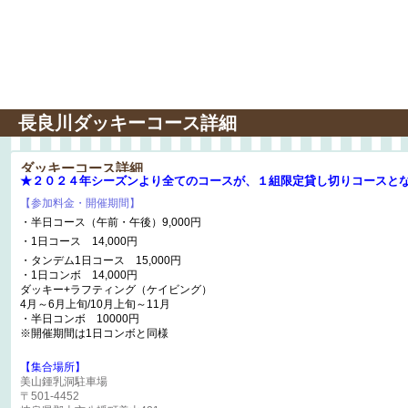
長良川ダッキーコース詳細
ダッキーコース詳細
★２０２４年シーズンより全てのコースが、１組限定貸し切りコースと
【参加料金・開催期間】
・半日コース（午前・午後）9,000円
・1日コース 14,000円
・タンデム1日コース 15,000円
・1日コンボ 14,000円
ダッキー+ラフティング（ケイビング）
4月～6月上旬/10月上旬～11月
・半日コンボ 10000円
※開催期間は1日コンボと同様
【集合場所】
美山鍾乳洞駐車場
〒501-4452