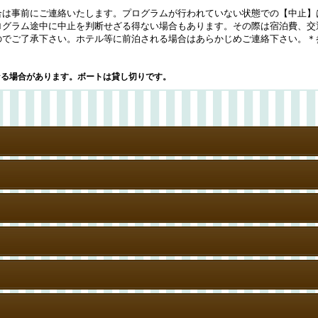
合は事前にご連絡いたします。プログラムが行われていない状態での【中止】
ログラム途中に中止を判断せざる得ない場合もあります。その際は宿泊費、交
のでご了承下さい。ホテル等に前泊される場合はあらかじめご連絡下さい。＊
なる場合があります。ボートは貸し切りです。