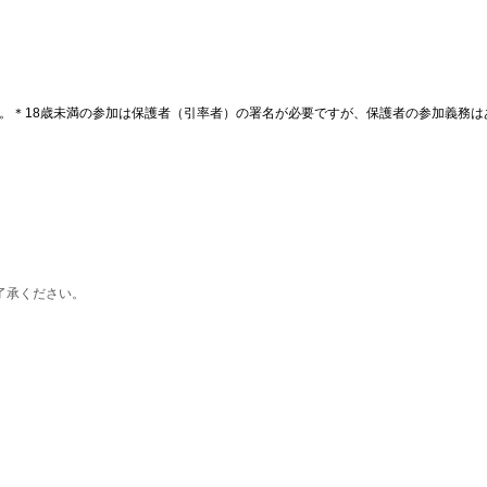
。＊18歳未満の参加は保護者（引率者）の署名が必要ですが、保護者の参加義務は
了承ください。